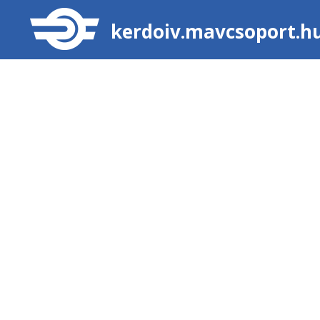
kerdoiv.mavcsoport.h